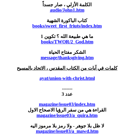
الكلمة الأزلي ، صار جسداً
audio/John1.htm
كتاب الباكورة الشهية
books/sweet_first_friuts/index.htm
ما هي طبيعة الله ؟ تكوين 1
books/TWOR/2_God.htm
الشكر مفتاح الحياة
message/thanksgiving.htm
كلمات في آيات من الكتاب المقدس
،
الاتحاد بالمسيح
ayat/union-with-christ.html
-------
عدد 3
magazine/issue03/index.htm
القراءة هي من سفر الرؤيا الاصحاح الاول
magazine/issue03/a_quira.htm
لا ظل بلا جوهر - ولا رمز بلا مرموز اليه
magazine/issue03/a_mawd.htm