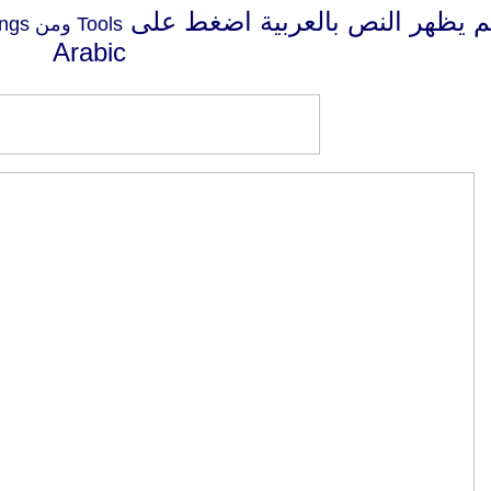
لم يظهر النص بالعربية اضغط على
Tools ومن Customise settings اضغط على Fonts
Arabic