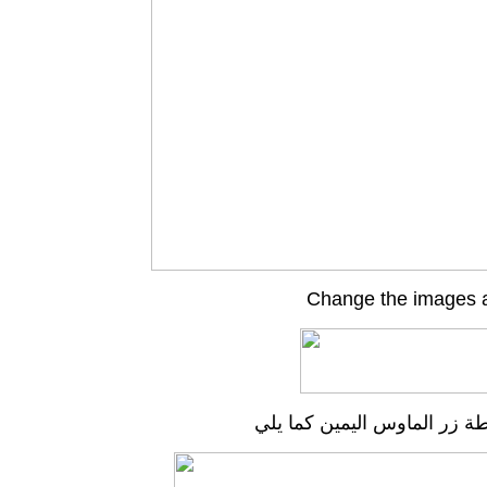
Change the i
m
ages a
ة زر الماوس اليمين كما يلي