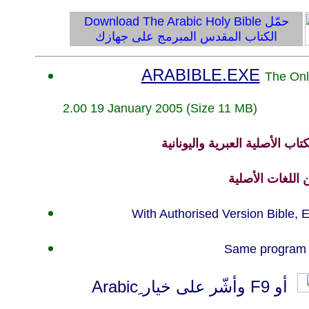
حمّل
Download The Arabic Holy Bible
الكتاب المقدس المبرمج على جهازك
ARABIBLE.EXE
The Onli
2.00 19 January 2005 (Size 11 MB)
ب الأصلية العبرية واليونانية
With Authorised Version Bible,
Same program a
أو F9 وأشّر على خيار ِArabic