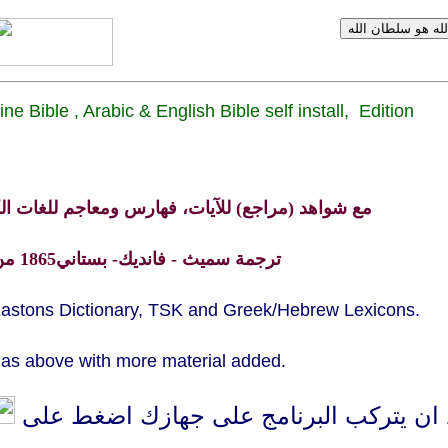
ne Bible , Arabic & English Bible self install, Edition
مع شواهد (مراجع) للآيات
،
فهارس ومعاجم للغات الكتا
ترجمة سميث - فانديك- بستاني1865 من اللغات الأصلية
 Eastons Dictionary, TSK and Greek/Hebrew Lexicons.
s above with more material added.
 ان يتركب البرنامج على جهازك اضغط على