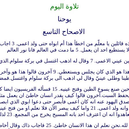
تلاوة اليوم
يوحنا
الاصحاح التاسع
ما دمت في العالم فانا نور العالم
13 فأتوا الى الفريسيين بالذي كان قبلا اعمى. 14 وك
رف احد بانه المسيح يخرج من المجمع. 23 لذلك قال أبواه انه كامل السن اسألوه
24 فدعوا ثانية الانسان الذي كان اعمى وقالوا ل