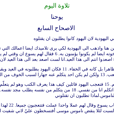
تلاوة اليوم
يوحنا
الاصحاح السابع
ن اليهود
ان شاء احد ان يعمل مشيئته يعرف التعليم هل هو من الله ام اتكلم ان
20 اجاب الجم