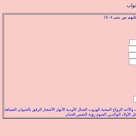
واب
نور. متى 4: 16
والأحد
الزواج
المحبة
الهروب
الجبال
الأودية
الأنهار
الأشجار
ا
لرفق
بالحيوان
الضيافة
ئل
الأولاد
الوالدين
الصوم
رؤية النفس
الحنان