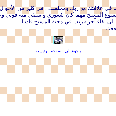
ا في علاقتك مع ربك ومخلصك , في كثير من الأحوال 
رب يسوع المسيح مهما كان شعوري واستقي منه قوتي و
لى لقاء آخر قريب في محبة المسيح فادينا .
معك
رجوع الى الصفحة الرئيسية