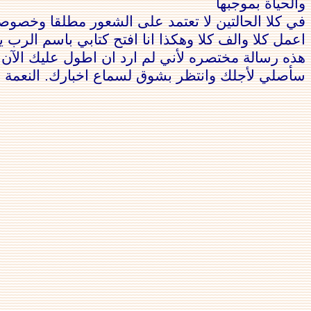
والحياة بموجبها
في كلا الحالتين لا تعتمد على الشعور مطلقا وخصوص
اعمل كلا والف كلا وهكذا انا افتح كتابي باسم ال
هذه رسالة مختصره لأني لم ارد ان اطول عليك الآن ا
سأصلي لأجلك وانتظر بشوق لسماع اخبارك. النعمة 