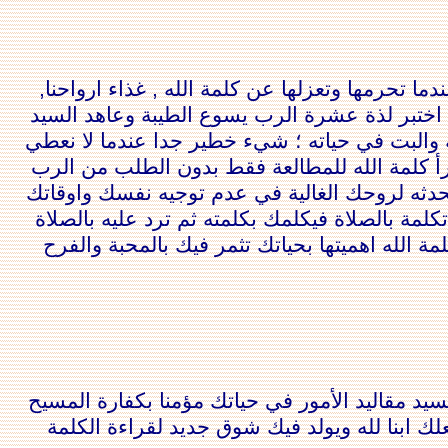
 تحرمها وتعزلها عن كلمة الله , غذاء ارواحنا,
ن اختبر لذة عشرة الرب يسوع الطيبة وعاهد السيد
 والبت في حياته ؛ شيء خطير جدا عندما لا نعطي
تقرأ كلمة الله للمطالعة فقط بدون الطلب من الرب
حدثه لروحك الغالية في عدم توجيه نفسك واوقاتك
لمة بالصلاة فيكلمك بكلمته ثم ترد عليه بالصلاة
الله اهميتها بحياتك تثمر فيك بالمحبة والفرح
يد مقاليد الأمور في حياتك مؤمنا بكفارة المسيح
ابنا لله ويولد فيك شوق جديد لقراءة الكلمة