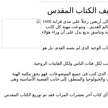
يف الكتاب المقدس
1- الكتاب المقدس فريد فى وحدته : فقد كتبه حوالى أربعين رجلاً على مدى قرابة 1600
لم القديم... وتنوعت مهنة كل كاتب
وتناسق بديع يدل على أن وراء هؤلاء
اب الوحيد الذى لم يصبه القدم، بل هو
يد الذى كتب فى جميع الموضوعات، فهو بحق مكتبة الهية
 والجيولوجيا والمنطق، إلى جانب القضية الأساسية وهى
ه أى كتاب آخر بعشرات المرات فقد تم توزيع الكتاب المقدس