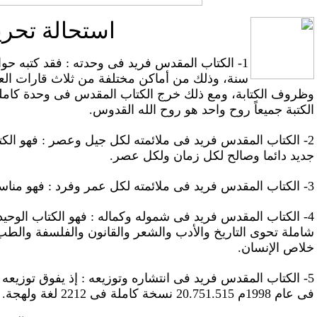
استحالة تحر
سنة، وذلك من أماكن مختلفة من ثلاث قارات العا
وظروف الكتابة، ومع ذلك خرج الكتاب المقدس فى وحدة كاملة 
الكتبة جميعاً روح واحد هو روح الله القدوس.
2- الكتاب المقدس فريد فى ملائمته لكل جيل وعصر : فهو الكت
جديد دائما وصالح لكل زمان ولكل عصر.
3- الكتاب المقدس فريد فى ملائمته لكل عمر وفرد : فهو مناسب لكل فئات الناس ولكل القامات الروحية.
4- الكتاب المقدس فريد فى شموله وكماله : فهو الكتاب الوح
شاملة تحوى التاريخ والأدب والشعر والقانون والفلسفة والطب
خلاص الإنسان.
5- الكتاب المقدس فريد فى انتشاره وتوزيعه : إذ يفوق توزيع
فى عام 1998م 20.751.515 نسخة كاملة فى 2212 لغة ولهجة.