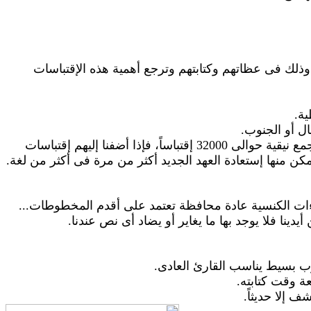
وذلك فى عظاتهم وكتابتهم وترجع أهمية هذه الإقتباسات
ية.
ل أو الجنوب.
أنها كثيرة جداً إذ يبلغ عدد الإقتباسات التى اقتبسها الآباء قبل مجمع نيقية حوالى 32000 إقتباساً، فإذا أضفنا إليهم إقتباسات
اءات الكنسية عادة محافظة تعتمد على أقدم المخطوطات...
دينا فلا يوجد بها ما يغاير أو يضاد أى نص عندنا.
ب بسيط يناسب القارئ العادى.
ة وقت كتابته.
 إلا حديثاً.