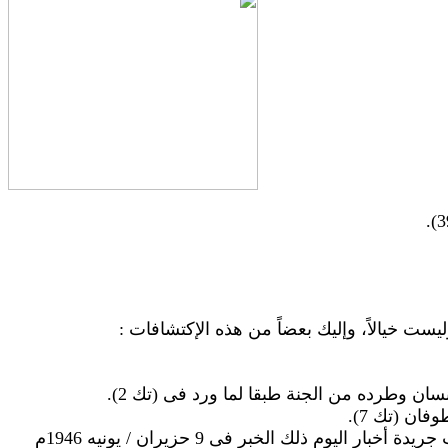
ت خيالاً، وإليك بعضاً من هذه الإكتشافات :
ن وطرده من الجنة طبقا لما ورد فى (تك 2).
يدة أخبار اليوم ذلك الخبر فى 9
حزيران /
يونيه 1946م