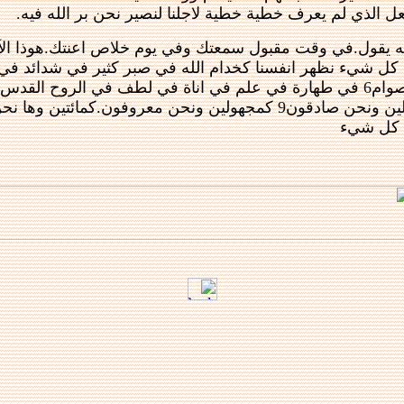
.
 نحن عاملون معه نطلب ان لا تقبلوا نعمة الله باطلا.2 لانه يقول.في وقت مقبول سمعتك وفي يوم خل
ك كل شيء