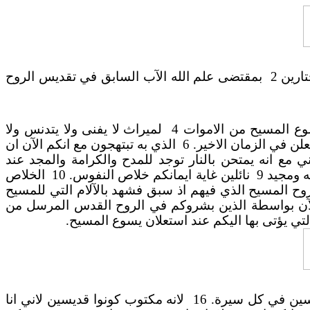
رين 2
بمقتضى علم الله الآب السابق في تقديس الروح
وع المسيح من الاموات 4
لميراث لا يفنى ولا يتدنس ولا
ن في الزمان الاخير. 6
الذي به تبتهجون مع انكم الآن ان
 مع انه يمتحن بالنار توجد للمدح والكرامة والمجد عند
 ومجيد 9
نائلين غاية ايمانكم خلاص النفوس. 10
الخلاص
وح المسيح الذي فيهم اذ سبق فشهد بالآلام التي للمسيح
م الآن بواسطة الذين بشروكم في الروح القدس المرسل من
تي يؤتى بها اليكم عند استعلان يسوع المسيح.
ين في كل سيرة. 16
لانه مكتوب كونوا قديسين لاني انا