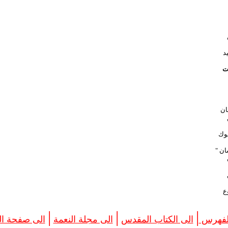
د
ت
ان
لوك
ان "
ع
|
|
|
الفهرس
الى الكتاب المقدس
الى مجلة النعمة
الى صفحة الب