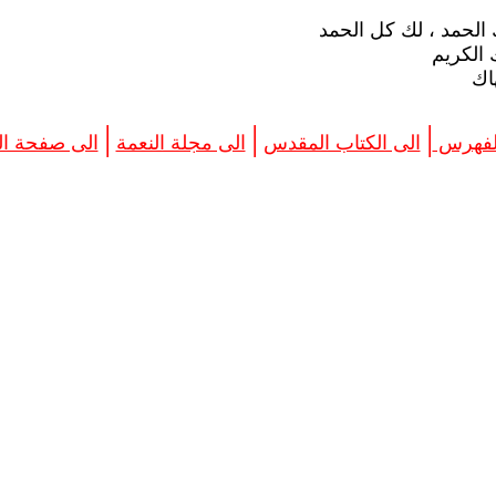
ك الحمد ، لك كل الحمد
الكريم
اك
|
|
|
الفهرس
الى الكتاب المقدس
الى مجلة النعمة
الى صفحة الب