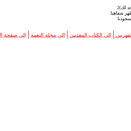
 لك)2
هر شفاهنا
سجودنا
|
|
|
الفهرس
الى الكتاب المقدس
الى مجلة النعمة
الى صفحة الب