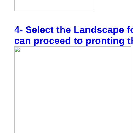
4- Select the Landscape f
can proceed to pronting t