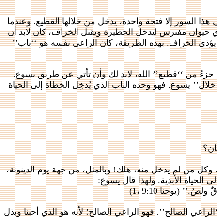
هذا السور إلا فتحة واحدة، يدخل من خلالها القطيع. وعندما
أي حيوان مفترس ليدخل الحظيرة ويقتل الخراف، كان لابد أن
ن يؤذي الخراف. بهذه الطريقة، كان الراعي نفسه هو ‘‘باب’’
 جزءً من ‘‘قطيع’’ الله، لابد لك وأن تأتي عن طريق يسوع.
ل’’ يسوع. فهو وحده الباب الذي يُدخِل الخطاة إلى الحياة
ان؟
وكل من لم يدخل منه، هلك! وبالمثل، من جهة يوم الدينونة،
ى الحياة الأبدية. ولهذا قال يسوع:
 (يوحنا 9:10 ،1)
راعي الصالح’’. فهو الراعي الصالح؛ لأنه هو الذي أحبنا وبذل