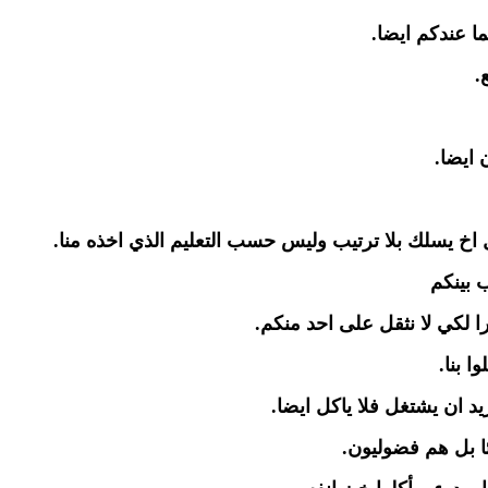
ما عندكم ايضا.
.
 ايضا.
ل اخ يسلك بلا ترتيب وليس حسب التعليم الذي اخذه منا.
ب بينكم
ارا لكي لا نثقل على احد منكم.
 بنا.
ريد ان يشتغل فلا ياكل ايضا.
ئا بل هم فضوليون.