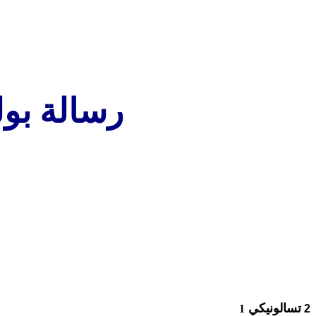
رسالة بول
تسالونيكي
1
2