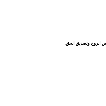
ديس الروح وتصديق الحق.