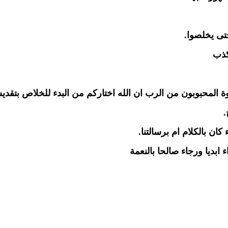
حتى يخلصوا.
كذب
اخوة المحبوبون من الرب ان الله اختاركم من البدء للخلاص بتق
.
 كان بالكلام ام برسالتنا.
 ابديا ورجاء صالحا بالنعمة