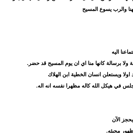
هنا والرب يسوع المسيح
اعنا اليه
ة ولا برسالة كانها منا اي ان يوم المسيح قد حضر.
د اولا ويستعلن انسان الخطية ابن الهلاك
جلس في هيكل الله كاله مظهرا نفسه انه اله.
حجز الآن
ظهور مجيئه.