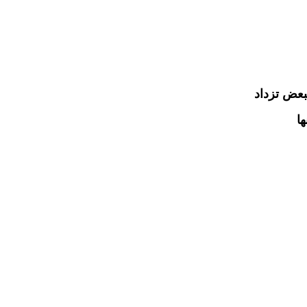
بعض تزداد
ا