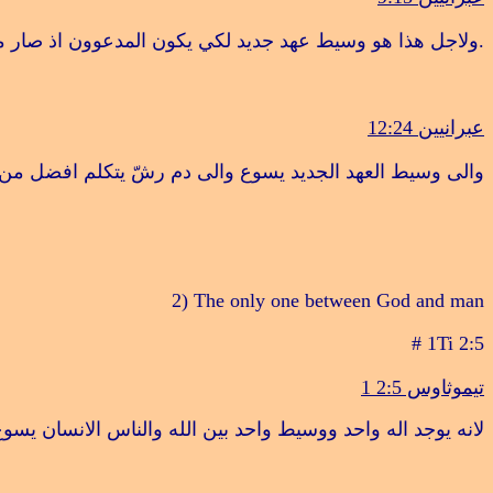
.
ولاجل هذا هو وسيط عهد جديد لكي يكون المدعوون اذ صار موت 
عبرانيين 12:24
والى وسيط العهد الجديد يسوع والى دم رشّ يتكلم افضل من 
2) The only one between God and man
# 1Ti 2:5
تيموثاوس 2:5
1
لانه يوجد اله واحد ووسيط واحد بين الله والناس الانسان يسو