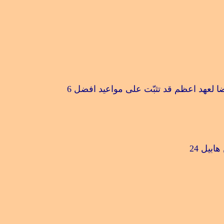
ا لعهد اعظم قد تثبّت على مواعيد افضل
6
هابيل
24