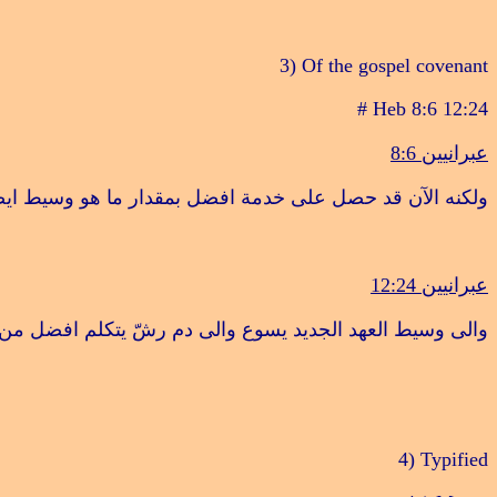
3) Of the gospel covenant
# Heb 8:6 12:24
عبرانيين 8:6
ولكنه الآن قد حصل على خدمة افضل بمقدار ما هو وسيط ايض
عبرانيين 12:24
والى وسيط العهد الجديد يسوع والى دم رشّ يتكلم افضل من 
4) Typified