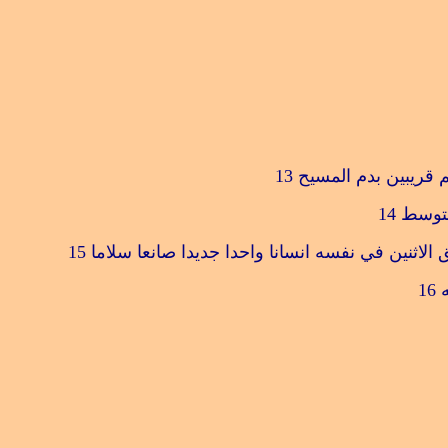
م قريبين بدم المسيح
13
متوسط
14
لاثنين في نفسه انسانا واحدا جديدا صانعا سلاما
15
16