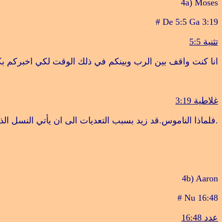
4a) Moses
# De 5:5 Ga 3:19
تثنية 5:5
انا كنت واقف بين الرب وبينكم في ذلك الوقت لكي اخبركم بكل
غلاطية 3:19
.
فلماذا الناموس.قد زيد بسبب التعديات الى ان يأتي النسل الذ
4b) Aaron
# Nu 16:48
عدد 16:48