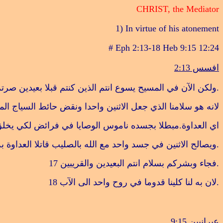
CHRIST, the Mediator
1) In virtue of his atonement
# Eph 2:13-18 Heb 9:15 12:24
افسس 2:13
.
ولكن الآن في المسيح يسوع انتم الذين كنتم قبلا بعيدين صرت
لانه هو سلامنا الذي جعل الاثنين واحدا ونقض حائط السياج ال
اي العداوة.مبطلا بجسده ناموس الوصايا في فرائض لكي يخلق ا
.
ويصالح الاثنين في جسد واحد مع الله بالصليب قاتلا العداوة به
.
فجاء وبشركم بسلام انتم البعيدين والقريبين
17
.
لان به لنا كلينا قدوما في روح واحد الى الآب
18
عبرانيين 9:15