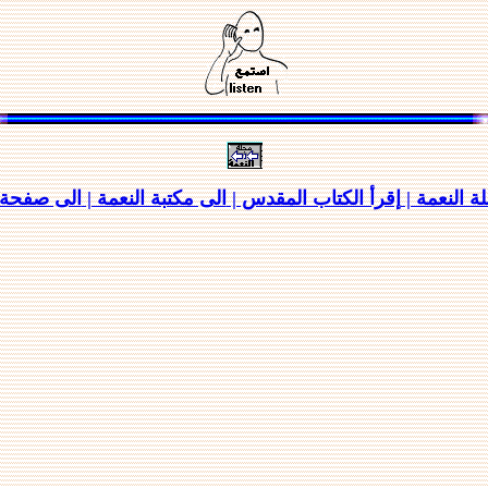
ة النعمة |
إقرأ الكتاب المقدس |
الى مكتبة النعمة |
الى صفحة ا