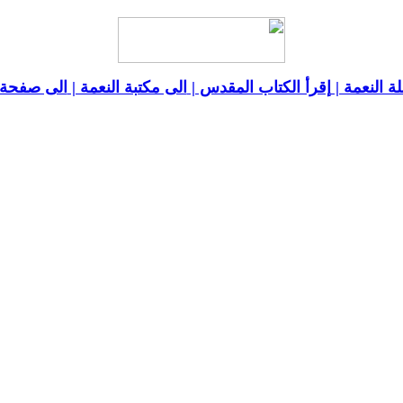
ة النعمة |
إقرأ الكتاب المقدس |
الى مكتبة النعمة |
الى صفحة ا