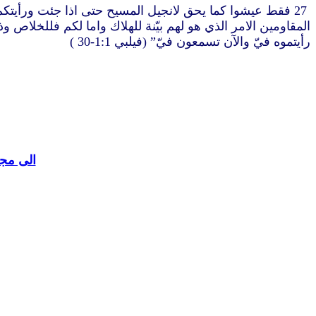
رأيتموه فيّ والآن تسمعون فيّ” (فيلبي 1:1-30 )
الى مجل