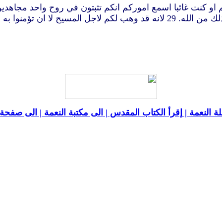
ة النعمة |
إقرأ الكتاب المقدس |
الى مكتبة النعمة |
الى صفحة ا