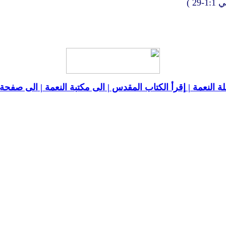
 )
ة النعمة |
إقرأ الكتاب المقدس |
الى مكتبة النعمة |
الى صفحة ا