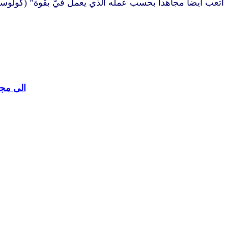
اتعب ايضا مجاهدا بحسب عمله الذي يعمل فيّ بقوة” (كولوسي 1:1-29
الى مجل