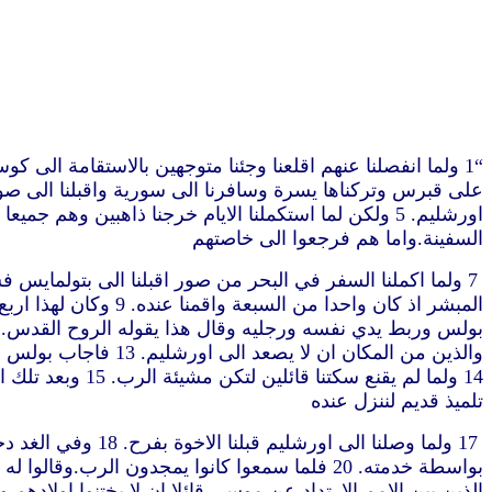
السفينة.واما هم فرجعوا الى خاصتهم
والذين من المكان ا
تلميذ قديم لننزل عنده