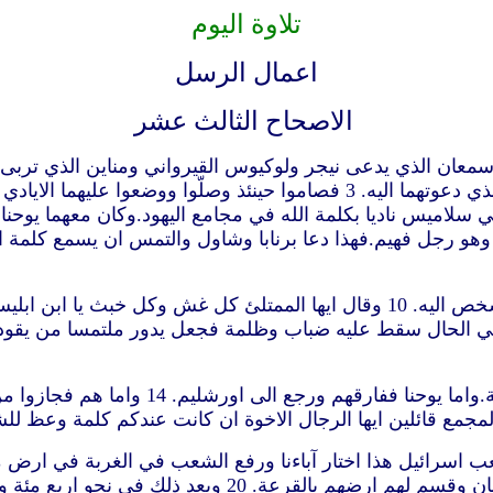
تلاوة اليوم
اعمال الرسل
الاصحاح الثالث عشر
13 ثم اقلع من بافوس بولس ومن معه وأتوا ا