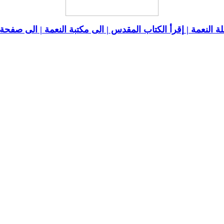
ة النعمة |
إقرأ الكتاب المقدس |
الى مكتبة النعمة |
الى صفحة ا