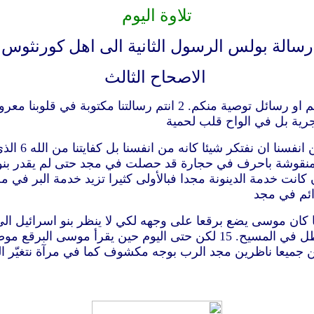
تلاوة اليوم
رسالة بولس الرسول الثانية الى اهل كورنثوس
الاصحاح الثالث
حجرية بل في الواح قلب لحمية
4 ولكن لنا 
ثم ان كانت خدمة الموت المنقوشة باحرف في حجارة قد حصلت في مجد حتى 
 الرب فهو الروح وحيث روح الرب هناك حرية. 18 ونحن جميعا ناظرين مجد الرب بوجه مكش