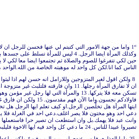
ر
الناس كما انا.لكن كل واحد له موهبته الخاصة من الله.الواحد ه
تصيروا عبيدا للناس. 24 ما دعي كل واحد فيه ايها الاخوة فليلبث في ذلك مع الله