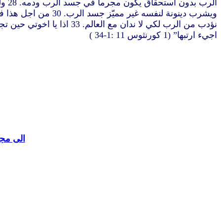
اجيء ارتبها” (1 كورنثوس 11
:1-34 )
الى مجل