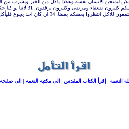
نؤدب من الرب لكي لا ندان مع العالم. 33 اذا يا اخوتي
ة النعمة |
إقرأ الكتاب المقدس |
الى مكتبة النعمة |
الى صفحة ا