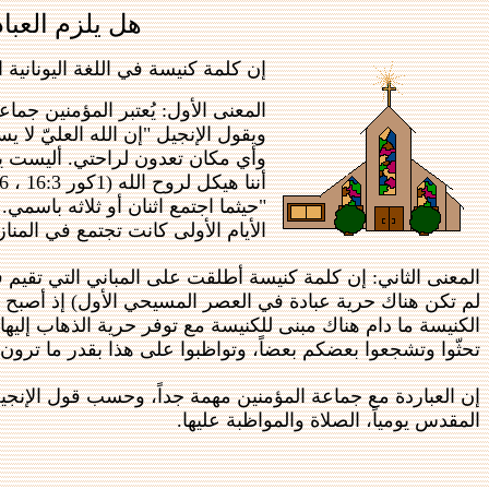
هل يلزم العب
إن كلمة كنيسة في اللغة اليونانية 
المعنى الأول: يُعتبر المؤمنين ج
ويقول الإنجيل "إن الله العليّ ل
الأيام الأولى كانت تجتمع في المناز
المعنى الثاني: إن كلمة كنيسة أطلقت على المباني التي تقيم 
لم تكن هناك حرية عبادة في العصر المسيحي الأول) إذ أصبح 
الكنيسة ما دام هناك مبنى للكنيسة مع توفر حرية الذهاب إليها 
تحثّوا وتشجعوا بعضكم بعضاً، وتواظبوا على هذا بقدر ما ترون ذلك
إن العباردة مع جماعة المؤمنين مهمة جداً، وحسب قول الإنجي
المقدس يومياً، الصلاة والمواظبة عليها.