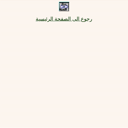
رجوع الى الصفحة الرئيسية