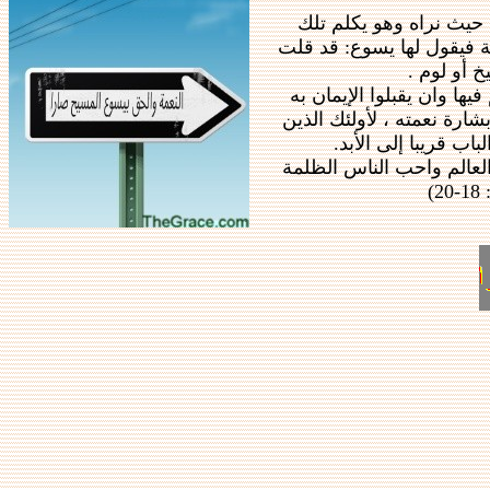
 حيث نراه وهو يكلم تلك
ية فيقول لها يسوع: قد قلت
 أو لوم .
ا وان يقبلوا الإيمان به
رة نعمته ، لأولئك الذين
اب قريبا إلى الأبد.
ه هي الدينونة ان النور قد جاء الى العالم واحب الناس الظلمة