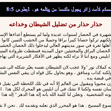
حذار حذار من تضليل الشيطان وخداعه
هيرة في الحصار لسنوات عديدة ولما لم يستطع أعداءها الإستيل
نهم تركوا حصانا كبيرا براقا وجميلا من الخشب الثمين كانوا 
لها ثغرة في سور مدينتهم العالي ليدخلوا ذلك الحصان الخشب
حصان البراق والمختبئين حول المدينة فسقطت طروادة المنيعة 
 ابليس ومع اننا لا نراه لكنه يظهر في الأفكار الشريرة التي يهاج
ولكنه كذاب ومنافق ، وهو يحاول بكل قواه ان يبقي النفس البش
 في قبضة يده .
محبوبا ومقبول من العالم إلا أنه في تلك اللحظة التي يقبل فيها
نسان نفسه ولكننا لا نشك في أن ابليس هو المحرك لكل هذا . ا
 الشخصية . وتعلن لنا كلمة الله بأنه إله هذا الدهر " إله هذا 
سوع المسيح . هذا هو المحرر الذي نعلنه ونقدمه لك . نحن ل