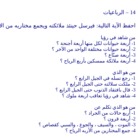
14 – الرباعيات
احفظ الآية التالية: فيرسل حينئذ ملائكته ويجمع مختاريه من الار
من شاهد في رؤيا
1- أربعة حيوانات لكل منها أربعة أجنحة ؟
2- أربعة حيوانات مختلفة الواحد من الآخر ؟
3- أربعة صنّاع ؟
4- أربعة ملائكة ممسكين بأربع الرياح ؟
من هو الذي
1- رجع نسله في الجيل الرابع ؟
2- ملكت سلالته حتى الجيل الرابع ؟
3- قال بافتقاد الذنوب حتى الجيل الرابع ؟
4- شاهد في رؤيا تعاقب اربعة ملوك ؟
من هو الذي تكلم عن
1- أربع حالات من الجراد ؟
2- أربعة قرون ؟
3- الموت ، والسيف ، والجوع ، والسبي كقصاص ؟
4- جمع المختارين من الأربه الرياح ؟