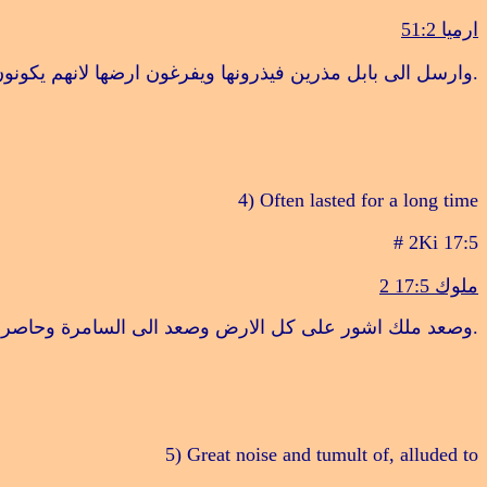
ارميا 51:2
.
وارسل الى بابل مذرين فيذرونها ويفرغون ارضها لانهم يكونو
4) Often lasted for a long time
# 2Ki 17:5
ملوك 17:5
2
.
وصعد ملك اشور على كل الارض وصعد الى السامرة وحاصره
5) Great noise and tumult of, alluded to