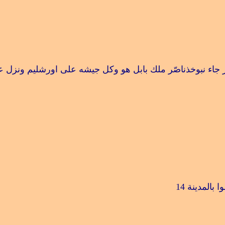
ء نبوخذناصّر ملك بابل هو وكل جيشه على اورشليم ونزل عليها 
ا بالمدينة
14