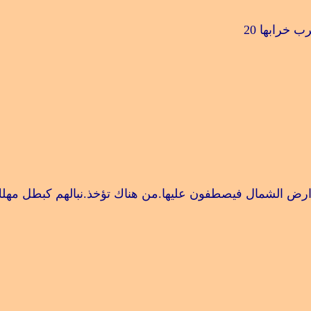
رب خرابها
20
ض الشمال فيصطفون عليها.من هناك تؤخذ.نبالهم كبطل مهلك 