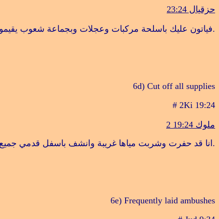
حزقيال 23:24
.
فياتون عليك باسلحة مركبات وعجلات وبجماعة شعوب يقيمون
6d) Cut off all supplies
# 2Ki 19:24
ملوك 19:24
2
.
انا قد حفرت وشربت مياها غريبة وانشف باسفل قدمي جميع
6e) Frequently laid ambushes