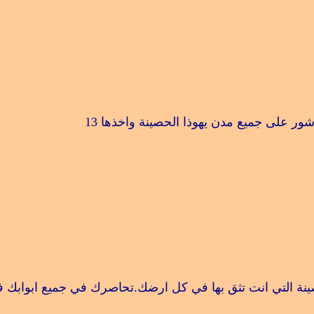
ور على جميع مدن يهوذا الحصينة واخذها
13
نة التي انت تثق بها في كل ارضك.تحاصرك في جميع ابوابك 