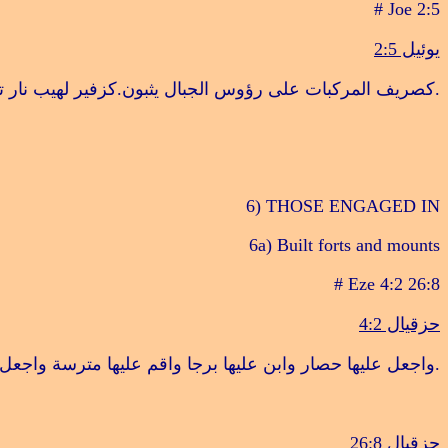
# Joe 2:5
يوئيل 2:5
.
كصريف المركبات على رؤوس الجبال يثبون.كزفير لهيب نار ت
6) THOSE ENGAGED IN
6a) Built forts and mounts
# Eze 4:2 26:8
حزقيال 4:2
.
واجعل عليها حصار وابن عليها برجا واقم عليها مترسة واجعل 
حزقيال 26:8