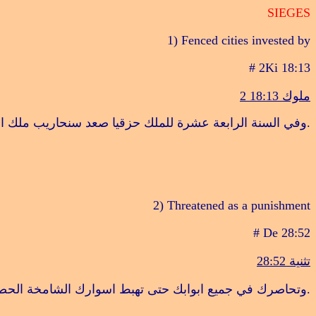
SIEGES
1) Fenced cities invested by
# 2Ki 18:13
ملوك 18:13
2
.
وفي السنة الرابعة عشرة للملك حزقيا صعد سنحاريب ملك اش
2) Threatened as a punishment
# De 28:52
تثنية 28:52
.
وتحاصرك في جميع ابوابك حتى تهبط اسوارك الشامخة الحصي