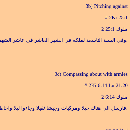
3b) Pitching against
# 2Ki 25:1
ملوك 25:1
2
.
وفي السنة التاسعة لملكه في الشهر العاشر في عاشر الشهر جا
3c) Compassing about with armies
# 2Ki 6:14 Lu 21:20
ملوك 6:14
2
.
فارسل الى هناك خيلا ومركبات وجيشا ثقيلا وجاءوا ليلا واحاطو