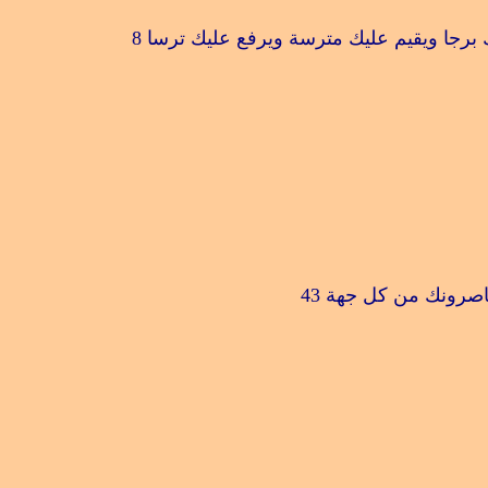
 برجا ويقيم عليك مترسة ويرفع عليك ترسا
8
حاصرونك من كل جهة
43