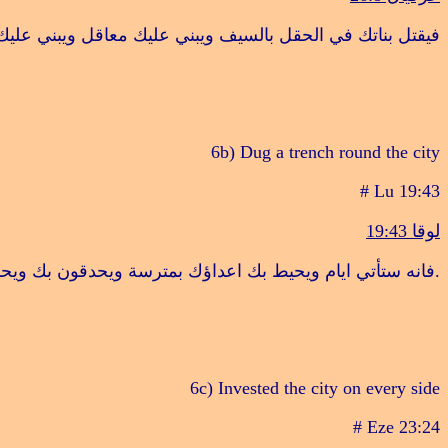
فيقتل بناتك في الحقل بالسيف ويبني عليك معاقل ويبني عليك
6b) Dug a trench round the city
# Lu 19:43
لوقا 19:43
.
فانه ستأتي ايام ويحيط بك اعداؤك بمترسة ويحدقون بك وي
6c) Invested the city on every side
# Eze 23:24