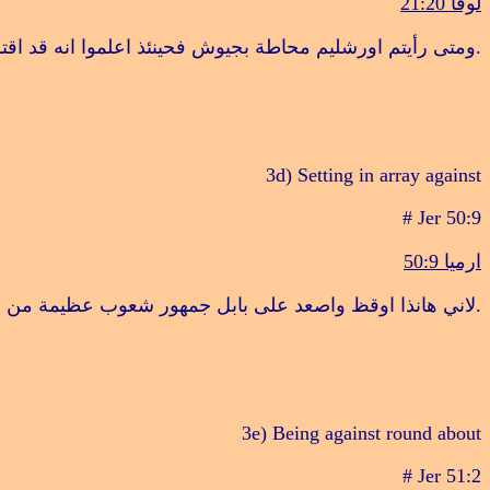
لوقا 21:20
.
ومتى رأيتم اورشليم محاطة بجيوش فحينئذ اعلموا انه قد اقت
3d) Setting in array against
# Jer 50:9
ارميا 50:9
.
لاني هانذا اوقظ واصعد على بابل جمهور شعوب عظيمة من ار
3e) Being against round about
# Jer 51:2