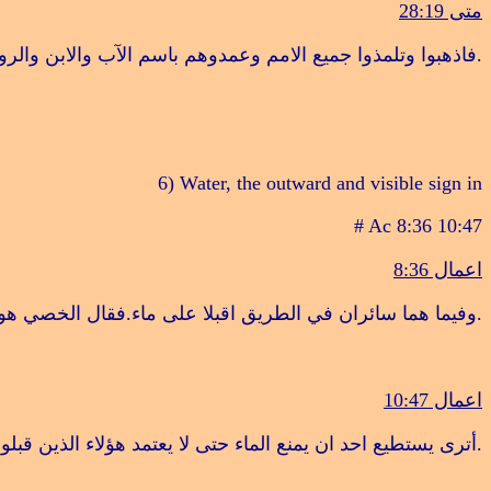
متى 28:19
.
فاذهبوا وتلمذوا جميع الامم وعمدوهم باسم الآب والابن والر
6) Water, the outward and visible sign in
# Ac 8:36 10:47
اعمال 8:36
‎.
وفيما هما سائران في الطريق اقبلا على ماء.فقال الخصي هوذا
اعمال 10:47
‎.
أترى يستطيع احد ان يمنع الماء حتى لا يعتمد هؤلاء الذين قبل