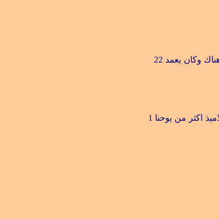
ناك وكان يعمد
22
يذ اكثر من يوحنا
1