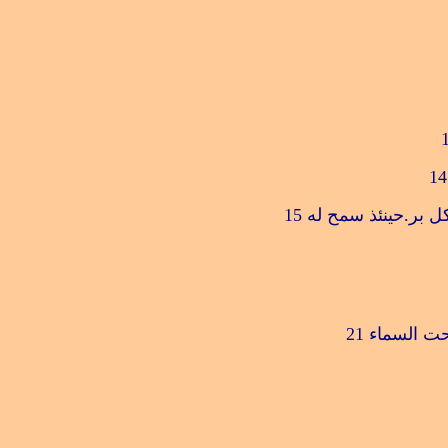
1
كل بر.حينئذ سمح له
15
حت السماء
21