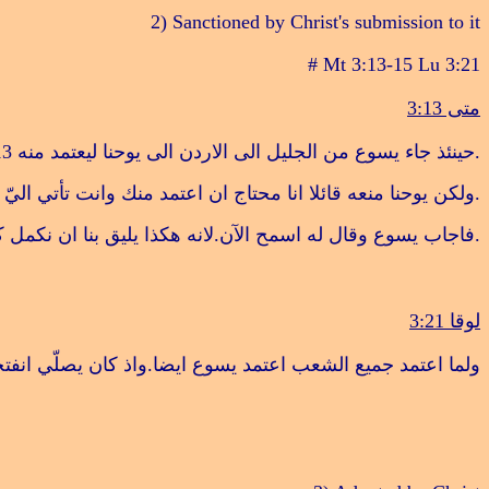
2) Sanctioned by Christ's submission to it
# Mt 3:13-15 Lu 3:21
متى 3:13
.
حينئذ جاء يسوع من الجليل الى الاردن الى يوحنا ليعتمد منه
13
.
ولكن يوحنا منعه قائلا انا محتاج ان اعتمد منك وانت تأتي اليّ
4
.
فاجاب يسوع وقال له اسمح الآن.لانه هكذا يليق بنا ان نكمل 
لوقا 3:21
ولما اعتمد جميع الشعب اعتمد يسوع ايضا.واذ كان يصلّي انفت