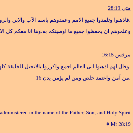
متى 28:19
.
فاذهبوا وتلمذوا جميع الامم وعمدوهم باسم الآب والابن والر
وعلموهم ان يحفظوا جميع ما اوصيتكم به.وها انا معكم كل الاي
مرقس 16:15
.
وقال لهم اذهبوا الى العالم اجمع واكرزوا بالانجيل للخليقة كله
.
من آمن واعتمد خلص.ومن لم يؤمن يدن
16
administered in the name of the Father, Son, and Holy Spirit
# Mt 28:19