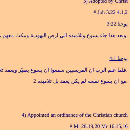
3) Adopted by Christ
# Joh 3:22 4:1,2
يوحنا 3:22
.
وبعد هذا جاء يسوع وتلاميذه الى ارض اليهودية ومكث معهم ه
يوحنا 4:1
.
فلما علم الرب ان الفريسيين سمعوا ان يسوع يصيّر ويعمد تلام
.
مع ان يسوع نفسه لم يكن يعمد بل تلاميذه
2
4) Appointed an ordinance of the Christian church
# Mt 28:19,20 Mr 16:15,16