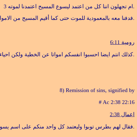
.
ام تجهلون اننا كل من اعتمد ليسوع المسيح اعتمدنا لموته
3
.
فدفنا معه بالمعمودية للموت حتى كما أقيم المسيح من الامو
رومية 6:11
.
كذلك انتم ايضا احسبوا انفسكم امواتا عن الخطية ولكن احياء 
8) Remission of sins, signified by
# Ac 2:38 22:16
اعمال 2:38
‎.
فقال لهم بطرس توبوا وليعتمد كل واحد منكم على اسم يسوع 