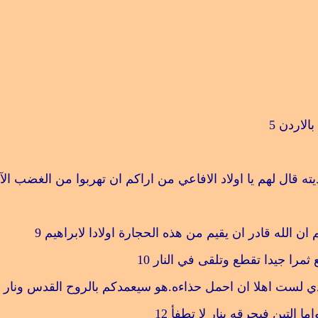
بالاردن
5
ه قال لهم يا اولاد الافاعي من اراكم ان تهربوا من الغضب الآ
م ان الله قادر ان يقيم من هذه الحجارة اولادا لابراهيم
9
ثمرا جيدا تقطع وتلقى في النار
10
الذي لست اهلا ان احمل حذاءه.هو سيعمدكم بالروح القدس ونار
1
 التبن فيحرقه بنار لا تطفأ
12