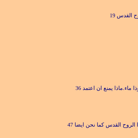
وح القدس
19
 ماء.ماذا يمنع ان اعتمد
36
وا الروح القدس كما نحن ايضا
47