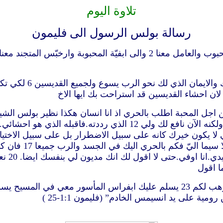
تلاوة اليوم
رسالة بولس الرسول الى فليمون
4 اشكر الهي كل حين ذ
بشيء او
ة على يد انسيمس الخادم” (فليمون 1:1-25 )