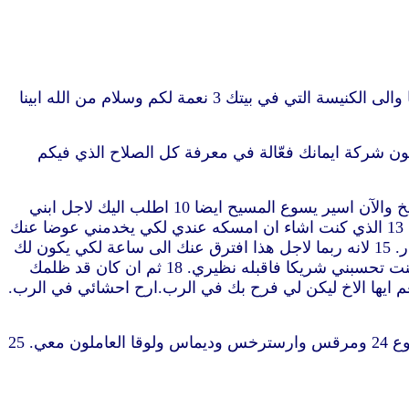
“1 بولس اسير يسوع المسيح وتيموثاوس الاخ الى فليمون المحبوب والعامل معنا 2 والى ابفيّة المحبوبة وارخبّس المتجند معنا والى الكنيسة التي في بيتك 3 نعمة لكم وسلام من الله ابينا
اكرا اياك في صلواتي 5 سامعا بمحبتك والايمان الذي لك نحو الرب يسوع ولجميع القديسين 6 لكي تكون شركة ايمانك فعّالة في معرفة كل الصلاح الذي فيكم
8 لذلك وان كان لي بالمسيح ثقة كثيرة ان آمرك بما يليق 9 من اجل المحبة اطلب بالحري اذ انا انسان هكذا نظير بولس الشيخ والآن اسير يسوع المسيح ايضا 10 اطلب اليك لاجل ابني
انسيمس الذي ولدته في قيودي 11 الذي كان قبلا غير نافع لك ولكنه الآن نافع لك ولي 12 الذي رددته.فاقبله الذي هو احشائي. 13 الذي كنت اشاء ان امسكه عندي لكي يخدمني عوضا عنك
في قيود الانجيل 14 ولكن بدون رأيك لم ارد ان افعل شيئا لكي لا يكون خيرك كانه على سبيل الاضطرار بل على سبيل الاختيار. 15 لانه ربما لاجل هذا افترق عنك الى ساعة لكي يكون لك
الى الابد 16 لا كعبد في ما بعد بل افضل من عبد اخا محبوبا ولا سيما اليّ فكم بالحري اليك في الجسد والرب جميعا 17 فان كنت تحسبني شريكا فاقبله نظيري. 18 ثم ان كان قد ظلمك
 لك عليه دين فاحسب ذلك عليّ. 19 انا بولس كتبت بيدي.انا اوفي.حتى لا اقول لك انك مديون لي بنفسك ايضا. 20 نعم ايها الاخ ليكن لي فرح بك في الرب.ارح احشائي في الرب.
22 ومع هذا اعدد لي ايضا منزلا لاني ارجو انني بصلواتكم سأوهب لكم 23 يسلم عليك ابفراس المأسور معي في المسيح يسوع 24 ومرقس وارسترخس وديماس ولوقا العاملون معي. 25