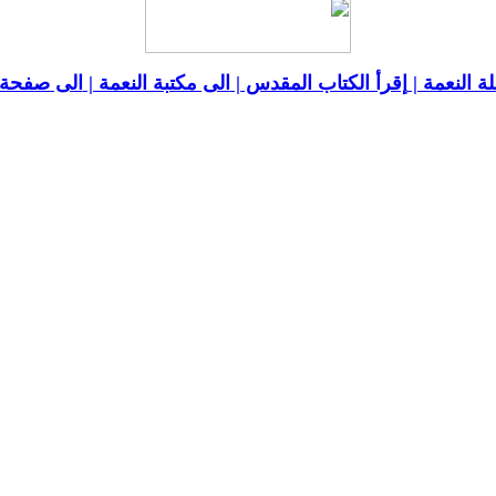
ة النعمة |
إقرأ الكتاب المقدس |
الى مكتبة النعمة |
الى صفحة ا