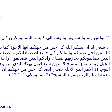
ر
“1 بولس وسلوانس وتيموثاوس الى كنيسة التسالونيكيين في الله ابينا والرب يسوع المسيح 2 نعمة لكم وسلام من الله ابينا والرب يسوع المسيح
بنعمة الهنا والرب يسوع المسيح” (2 تسالونيكي 1: 1-12 )
الى مجل