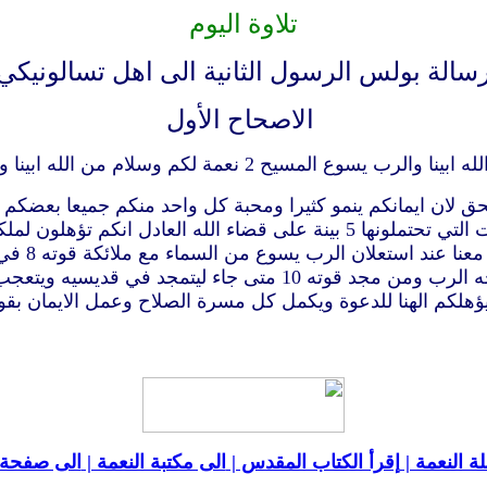
تلاوة اليوم
سالة بولس الرسول الثانية الى اهل تسالونيكي
الاصحاح الأول
الذين يضا
انجيل ربنا يسوع المسيح 9 الذين سيعاقبون بهلاك ابدي من وجه الر
ة النعمة |
إقرأ الكتاب المقدس |
الى مكتبة النعمة |
الى صفحة ا