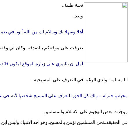
تحية طيبة..
وبعد..
أهلا وسهلا بك وسلام لك من الله أبونا في نع
تعرفت على موقعكم بالصدفة..وكان لي وقفة ل
آمل ان تثابيري على زيارة الموقع ليكون فائدة
انا مسلمة..ولدي الرغبة في التعرف على المسيحية..
محبة واحترام .. ولك كل الحق للتعرف على المسيح شخصيا لأنه حي ع
ووجدت بعض الهجوم على الاسلام والمسلمين.
في الحقيقة..نحن المسلمين نؤمن بالمسيح..وهو احد الانبياء وليس ابن 