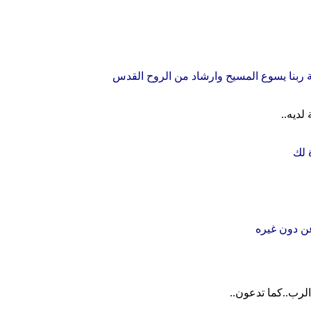
مة ربنا يسوع المسيح وارشاد من الروح القدس
ديه..
 لك
ن دون غيره
الرب..كما تدعون..