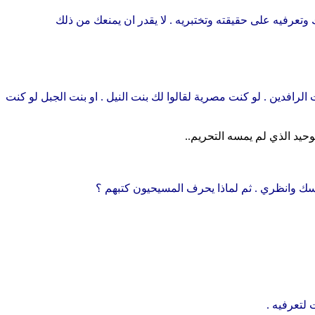
وتعرفيه على حقيقته وتختبريه . لا يقدر ان يمنعك من ذلك
لرافدين . لو كنت مصرية لقالوا لك بنت النيل . او بنت الجبل لو كنت
وحيد الذي لم يمسه التحريم..
نفسك وانظري . ثم لماذا يحرف المسيحيون كتبهم ؟
 لتعرفيه .